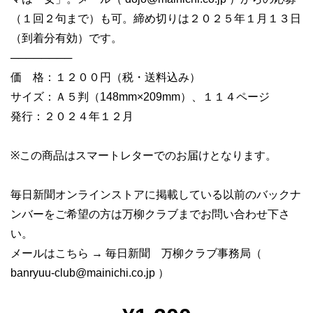
（１回２句まで）も可。締め切りは２０２５年１月１３日
（到着分有効）です。
────────
価 格：１２００円（税・送料込み）
サイズ：Ａ５判（148mm×209mm）、１１４ページ
発行：２０２４年１２月
※この商品はスマートレターでのお届けとなります。
毎日新聞オンラインストアに掲載している以前のバックナ
ンバーをご希望の方は万柳クラブまでお問い合わせ下さ
い。
メールはこちら → 毎日新聞 万柳クラブ事務局（
banryuu-club@mainichi.co.jp
）