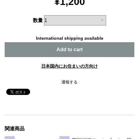
¥1,200
数量
International shipping available
Add to cart
日本国内にお住まいの方向け
通報する
関連商品