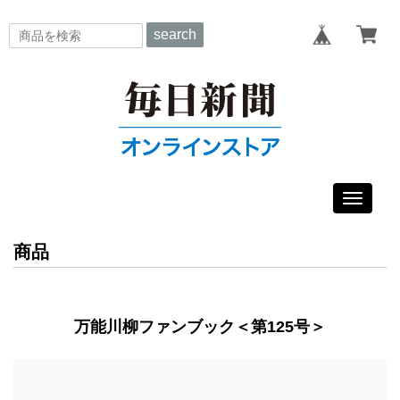
search
Toggle
navigat
商品
万能川柳ファンブック＜第125号＞