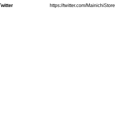
Twitter
https://twitter.com/MainichiStore