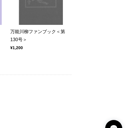
万能川柳ファンブック＜第
130号＞
¥1,200