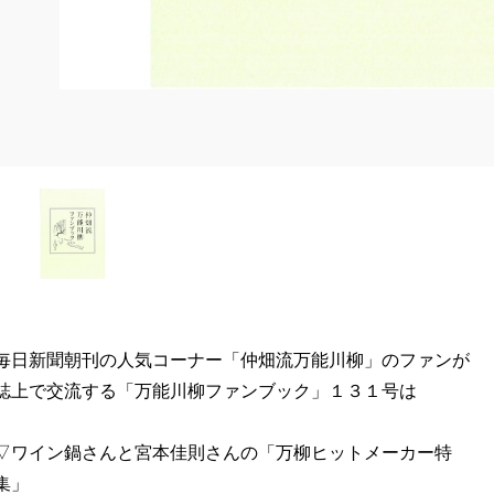
毎日新聞朝刊の人気コーナー「仲畑流万能川柳」のファンが
誌上で交流する「万能川柳ファンブック」１３１号は
▽ワイン鍋さんと宮本佳則さんの「万柳ヒットメーカー特
集」