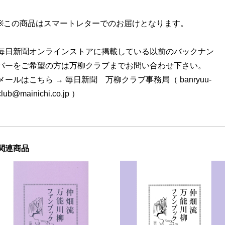
※この商品はスマートレターでのお届けとなります。
毎日新聞オンラインストアに掲載している以前のバックナン
バーをご希望の方は万柳クラブまでお問い合わせ下さい。
メールはこちら → 毎日新聞 万柳クラブ事務局（
banryuu-
club@mainichi.co.jp
）
関連商品