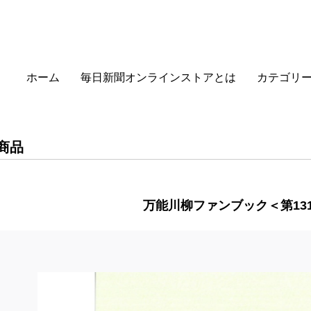
ホーム
毎日新聞オンラインストアとは
カテゴリ
商品
万能川柳ファンブック＜第13