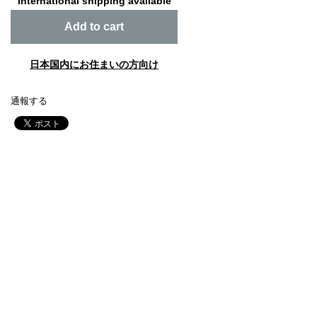
International shipping available
Add to cart
日本国内にお住まいの方向け
通報する