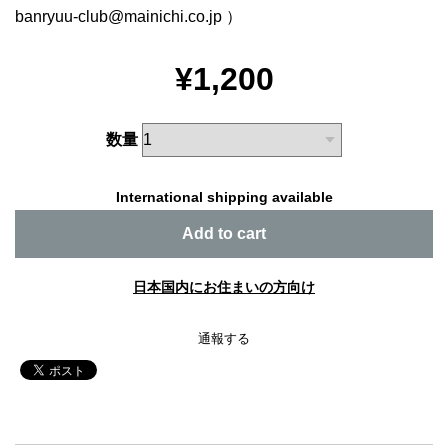
banryuu-club@mainichi.co.jp
）
¥1,200
数量
International shipping available
Add to cart
日本国内にお住まいの方向け
通報する