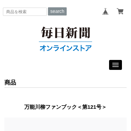
search
Toggle
navigat
商品
万能川柳ファンブック＜第121号＞