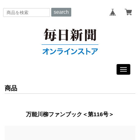
search
Toggle
navigat
商品
万能川柳ファンブック＜第116号＞