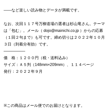
――など楽しい読み物とデータが満載です。
なお、次回１１７号万柳道場の選者は杉山竜さん。テーマ
は「包む」。メール（
dojo@mainichi.co.jp
）からの応募
（１回２句まで）も可です。締め切りは２０２２年１０月
３日（到着分有効）です。
────────
価 格：１２００円（税・送料込み）
サイズ：Ａ５判（148mm×209mm）、１１４ページ
発行：２０２２年９月
※この商品はメール便でのお届けとなります。