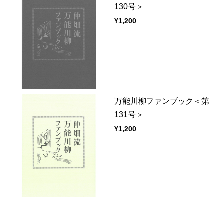
130号＞
¥1,200
万能川柳ファンブック＜第
131号＞
¥1,200