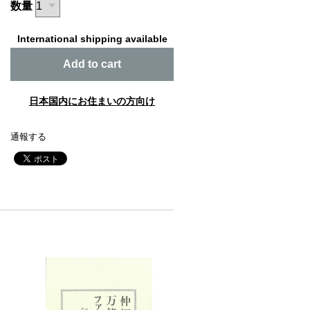
数量
International shipping available
Add to cart
日本国内にお住まいの方向け
通報する