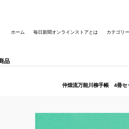
ホーム
毎日新聞オンラインストアとは
カテゴリ
商品
仲畑流万能川柳手帳 4冊セ