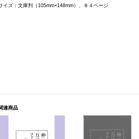
サイズ：文庫判（105mm×148mm）、８４ページ
関連商品