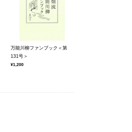
万能川柳ファンブック＜第
131号＞
¥1,200