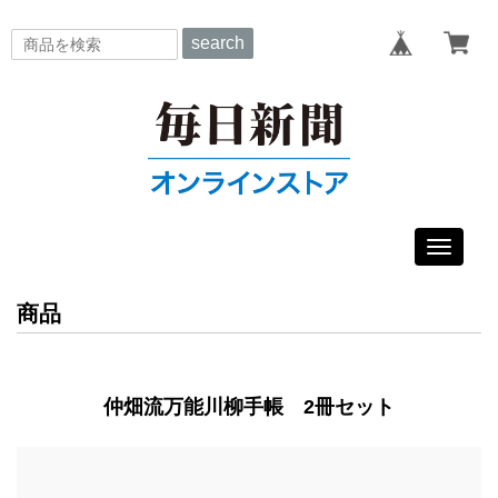
search
Toggle
navigat
商品
仲畑流万能川柳手帳 2冊セット