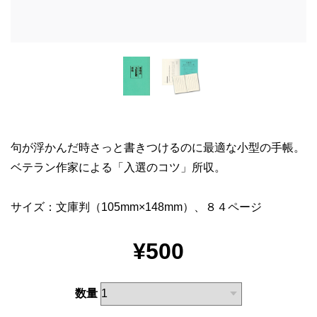
句が浮かんだ時さっと書きつけるのに最適な小型の手帳。
ベテラン作家による「入選のコツ」所収。
サイズ：文庫判（105mm×148mm）、８４ページ
¥500
数量