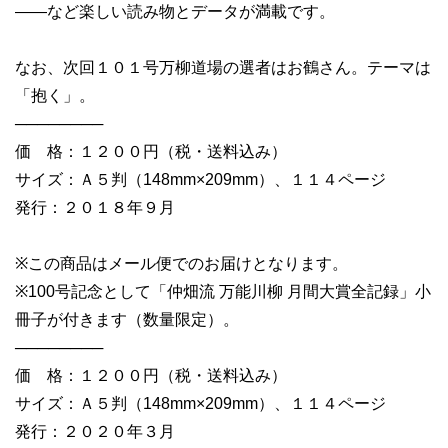
――など楽しい読み物とデータが満載です。
なお、次回１０１号万柳道場の選者はお鶴さん。テーマは
「抱く」。
────────
価 格：１２００円（税・送料込み）
サイズ：Ａ５判（148mm×209mm）、１１４ページ
発行：２０１８年９月
※この商品はメール便でのお届けとなります。
※100号記念として「仲畑流 万能川柳 月間大賞全記録」小
冊子が付きます（数量限定）。
────────
価 格：１２００円（税・送料込み）
サイズ：Ａ５判（148mm×209mm）、１１４ページ
発行：２０２０年３月