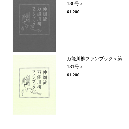
130号＞
¥1,200
万能川柳ファンブック＜第
131号＞
¥1,200