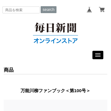
search
Toggle
navigat
商品
万能川柳ファンブック＜第100号＞