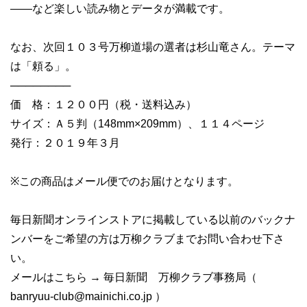
――など楽しい読み物とデータが満載です。
なお、次回１０３号万柳道場の選者は杉山竜さん。テーマ
は「頼る」。
────────
価 格：１２００円（税・送料込み）
サイズ：Ａ５判（148mm×209mm）、１１４ページ
発行：２０１９年３月
※この商品はメール便でのお届けとなります。
毎日新聞オンラインストアに掲載している以前のバックナ
ンバーをご希望の方は万柳クラブまでお問い合わせ下さ
い。
メールはこちら → 毎日新聞 万柳クラブ事務局（
banryuu-club@mainichi.co.jp
）