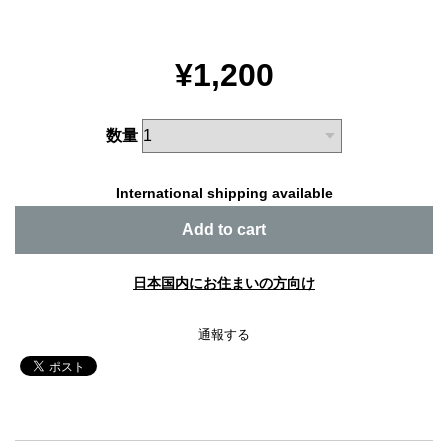
¥1,200
数量
International shipping available
Add to cart
日本国内にお住まいの方向け
通報する