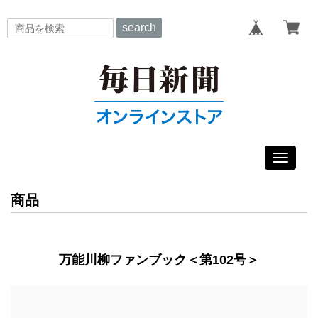
search
Toggle
navigat
商品
万能川柳ファンブック＜第102号＞