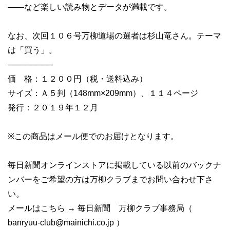
――など楽しい読み物とデータが満載です。
なお、次回１０６号万柳道場の選者は杉山竜さん。テーマ
は「買う」。
────────
価 格：１２００円（税・送料込み）
サイズ：Ａ５判（148mm×209mm）、１１４ページ
発行：２０１９年１２月
※この商品はメール便でのお届けとなります。
毎日新聞オンラインストアに掲載している以前のバックナ
ンバーをご希望の方は万柳クラブまでお問い合わせ下さ
い。
メールはこちら → 毎日新聞 万柳クラブ事務局（
banryuu-club@mainichi.co.jp
）