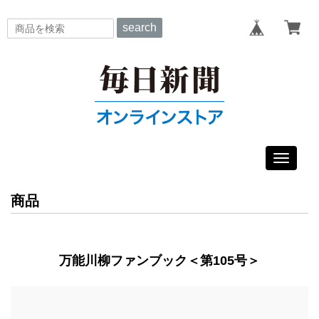
search
Toggle
navigat
商品
万能川柳ファンブック＜第105号＞