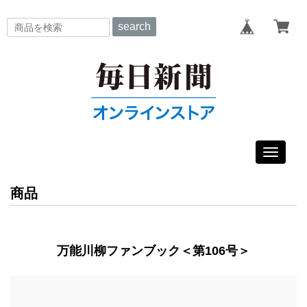
search
Toggle
navigat
商品
万能川柳ファンブック＜第106号＞