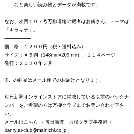
――など楽しい読み物とデータが満載です。
なお、次回１０７号万柳道場の選者はお鶴さん。テーマは
「キラキラ」。
────────
価 格：１２００円（税・送料込み）
サイズ：Ａ５判（148mm×209mm）、１１４ページ
発行：２０２０年３月
※この商品はメール便でのお届けとなります。
毎日新聞オンラインストアに掲載している以前のバックナ
ンバーをご希望の方は万柳クラブまでお問い合わせ下さ
い。
メールはこちら → 毎日新聞 万柳クラブ事務局（
banryuu-club@mainichi.co.jp
）