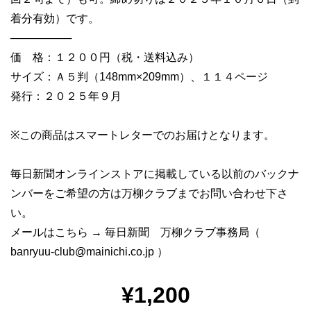
着分有効）です。
────────
価 格：１２００円（税・送料込み）
サイズ：Ａ５判（148mm×209mm）、１１４ページ
発行：２０２５年９月
※この商品はスマートレターでのお届けとなります。
毎日新聞オンラインストアに掲載している以前のバックナ
ンバーをご希望の方は万柳クラブまでお問い合わせ下さ
い。
メールはこちら → 毎日新聞 万柳クラブ事務局（
banryuu-club@mainichi.co.jp
）
¥1,200