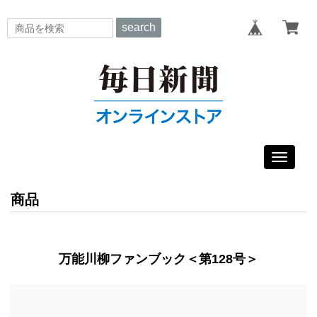
search
Toggle
navigat
商品
万能川柳ファンブック＜第128号＞