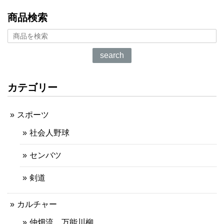
商品検索
search
カテゴリー
スポーツ
社会人野球
センバツ
剣道
カルチャー
仲畑流 万能川柳