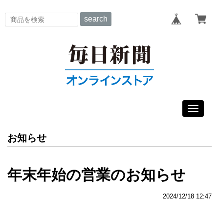
search
Toggle
navigat
お知らせ
年末年始の営業のお知らせ
2024/12/18 12:47