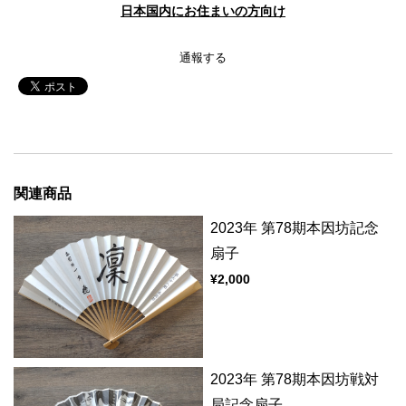
日本国内にお住まいの方向け
通報する
関連商品
2023年 第78期本因坊記念
扇子
¥2,000
2023年 第78期本因坊戦対
局記念扇子