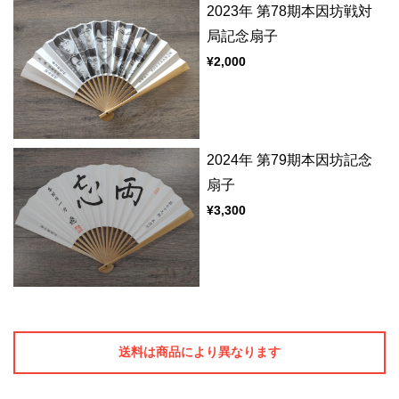
2023年 第78期本因坊戦対
局記念扇子
¥2,000
2024年 第79期本因坊記念
扇子
¥3,300
送料は商品により異なります