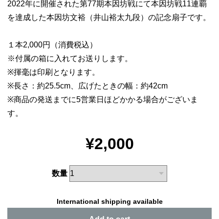
2022年に開催された第77期本因坊戦にて本因坊戦11連覇
を達成した本因坊文裕（井山裕太九段）の記念扇子です。
１本2,000円（消費税込）
※付属の箱に入れてお送りします。
※揮毫は印刷となります。
※長さ：約25.5cm、広げたときの幅：約42cm
※商品の発送までに5営業日ほどかかる場合がございま
す。
¥2,000
数量
International shipping available