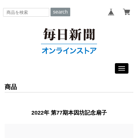
search
Toggle
navigat
商品
2022年 第77期本因坊記念扇子