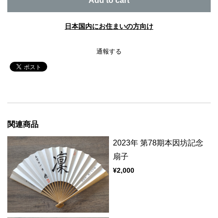
Add to cart
日本国内にお住まいの方向け
通報する
関連商品
2023年 第78期本因坊記念
扇子
¥2,000