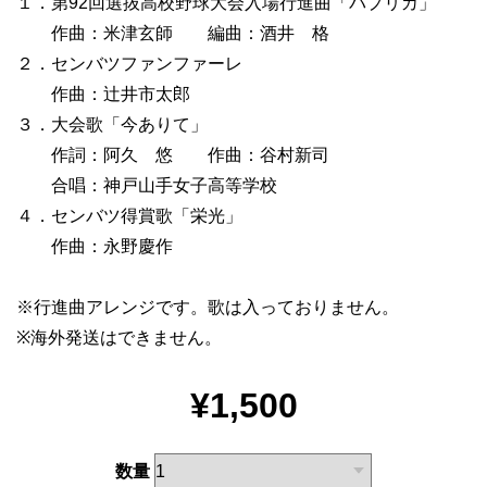
１．第92回選抜高校野球大会入場行進曲「パプリカ」
作曲：米津玄師 編曲：酒井 格
２．センバツファンファーレ
作曲：辻井市太郎
３．大会歌「今ありて」
作詞：阿久 悠 作曲：谷村新司
合唱：神戸山手女子高等学校
４．センバツ得賞歌「栄光」
作曲：永野慶作
※行進曲アレンジです。歌は入っておりません。
※海外発送はできません。
¥1,500
数量