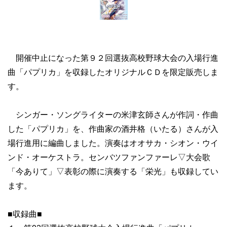
開催中止になった第９２回選抜高校野球大会の入場行進
曲「パプリカ」を収録したオリジナルＣＤを限定販売しま
す。
シンガー・ソングライターの米津玄師さんが作詞・作曲
した「パプリカ」を、作曲家の酒井格（いたる）さんが入
場行進用に編曲しました。演奏はオオサカ・シオン・ウイ
ンド・オーケストラ。センバツファンファーレ▽大会歌
「今ありて」▽表彰の際に演奏する「栄光」も収録してい
ます。
■収録曲■