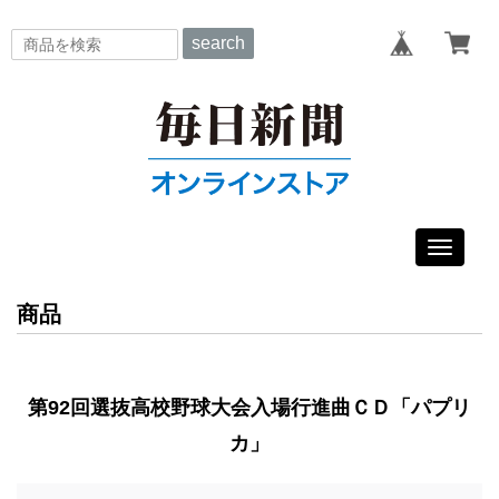
search
Toggle
navigat
商品
第92回選抜高校野球大会入場行進曲ＣＤ「パプリ
カ」