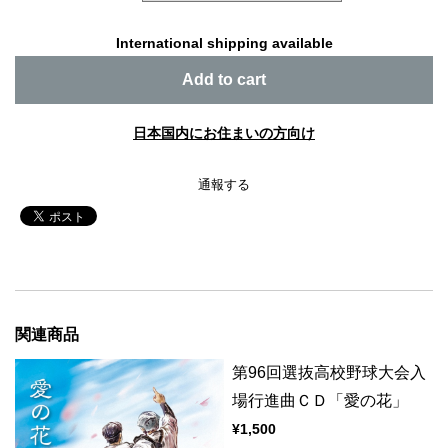
International shipping available
Add to cart
日本国内にお住まいの方向け
通報する
関連商品
第96回選抜高校野球大会入
場行進曲ＣＤ「愛の花」
¥1,500