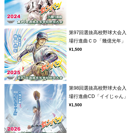
第97回選抜高校野球大会入
場行進曲ＣＤ「幾億光年」
¥1,500
第98回選抜高校野球大会入
場行進曲CD「イイじゃん」
¥1,500