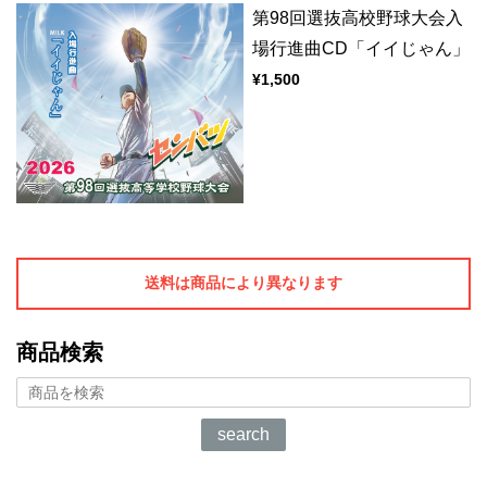
第98回選抜高校野球大会入
場行進曲CD「イイじゃん」
¥1,500
送料は商品により異なります
商品検索
search