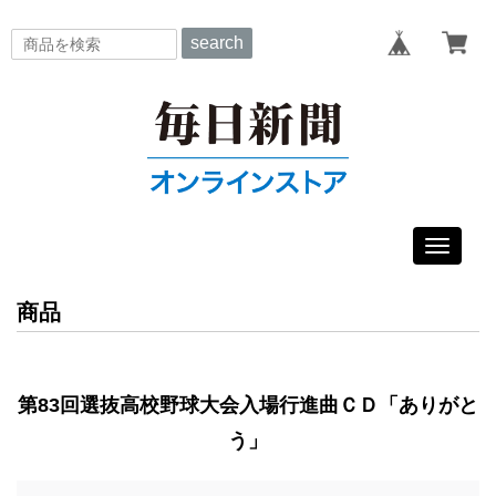
search
Toggle
navigat
商品
第83回選抜高校野球大会入場行進曲ＣＤ「ありがと
う」