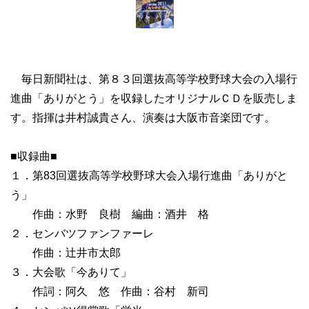
毎日新聞社は、第８３回選抜高等学校野球大会の入場行
進曲「ありがとう」を収録したオリジナルＣＤを販売しま
す。指揮は井村誠貴さん、演奏は大阪市音楽団です。
■収録曲■
１．第83回選抜高等学校野球大会入場行進曲「ありがと
う」
作曲：水野 良樹 編曲：酒井 格
２．センバツファンファーレ
作曲：辻井市太郎
３．大会歌「今ありて」
作詞：阿久 悠 作曲：谷村 新司