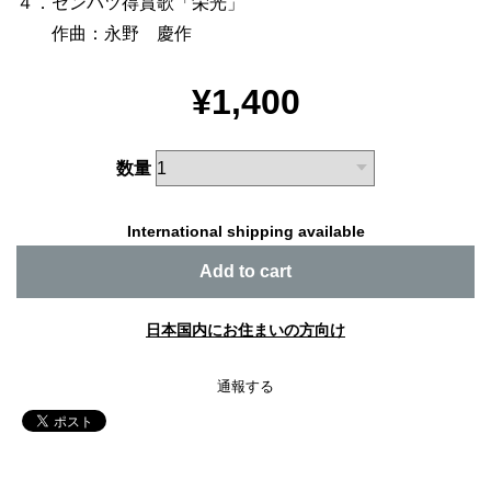
４．センバツ得賞歌「栄光」
作曲：永野 慶作
¥1,400
数量
International shipping available
Add to cart
日本国内にお住まいの方向け
通報する