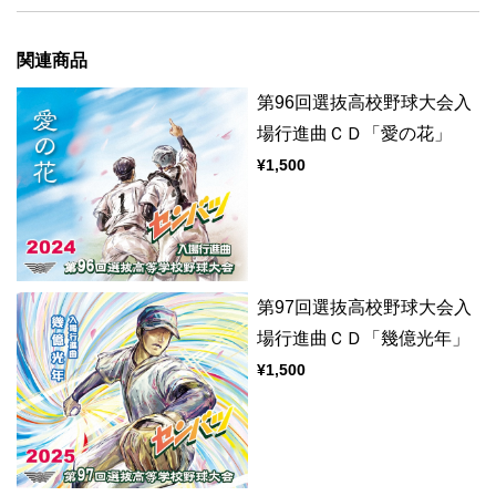
関連商品
第96回選抜高校野球大会入
場行進曲ＣＤ「愛の花」
¥1,500
第97回選抜高校野球大会入
場行進曲ＣＤ「幾億光年」
¥1,500